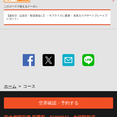
このコースで使えるクーポン
【誕生日・記念日・歓送迎会に】 －サプライズに最適－ 名前入りデザートプレートプ
レゼント♪
ホーム
コース
空席確認・予約する